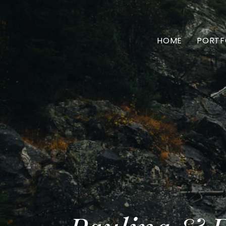
HOME
PORTF