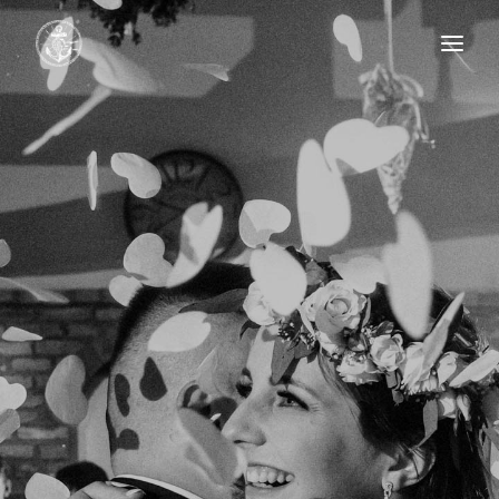
HOME
PORTFOLIO
BLOG
OFERTA
O MNIE
KONTAKT