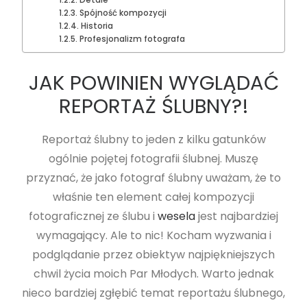
Detale
Spójność kompozycji
Historia
Profesjonalizm fotografa
JAK POWINIEN WYGLĄDAĆ
REPORTAŻ ŚLUBNY?!
Reportaż ślubny to jeden z kilku gatunków
ogólnie pojętej fotografii ślubnej. Muszę
przyznać, że jako fotograf ślubny uważam, że to
właśnie ten element całej kompozycji
fotograficznej ze ślubu i
wesela
jest najbardziej
wymagający. Ale to nic! Kocham wyzwania i
podglądanie przez obiektyw najpiękniejszych
chwil życia moich Par Młodych. Warto jednak
nieco bardziej zgłębić temat reportażu ślubnego,