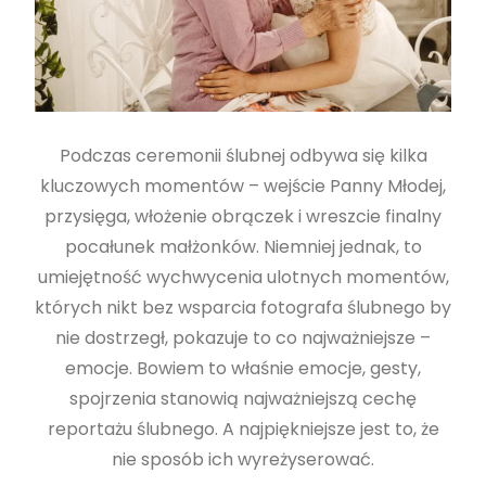
Podczas ceremonii ślubnej odbywa się kilka
kluczowych momentów – wejście Panny Młodej,
przysięga, włożenie obrączek i wreszcie finalny
pocałunek małżonków. Niemniej jednak, to
umiejętność wychwycenia ulotnych momentów,
których nikt bez wsparcia fotografa ślubnego by
nie dostrzegł, pokazuje to co najważniejsze –
emocje. Bowiem to właśnie emocje, gesty,
spojrzenia stanowią najważniejszą cechę
reportażu ślubnego. A najpiękniejsze jest to, że
nie sposób ich wyreżyserować.