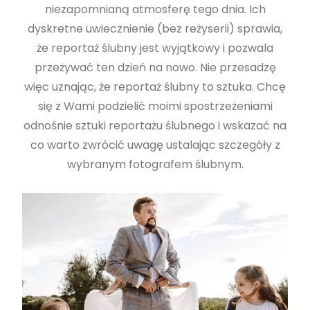
niezapomnianą atmosferę tego dnia. Ich
dyskretne uwiecznienie (bez reżyserii) sprawia,
że reportaż ślubny jest wyjątkowy i pozwala
przeżywać ten dzień na nowo. Nie przesadzę
więc uznając, że reportaż ślubny to sztuka. Chcę
się z Wami podzielić moimi spostrzeżeniami
odnośnie sztuki reportażu ślubnego i wskazać na
co warto zwrócić uwagę ustalając szczegóły z
wybranym fotografem ślubnym.