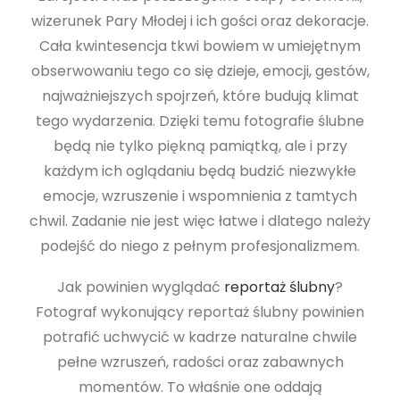
wizerunek Pary Młodej i ich gości oraz dekoracje.
Cała kwintesencja tkwi bowiem w umiejętnym
obserwowaniu tego co się dzieje, emocji, gestów,
najważniejszych spojrzeń, które budują klimat
tego wydarzenia. Dzięki temu fotografie ślubne
będą nie tylko piękną pamiątką, ale i przy
każdym ich oglądaniu będą budzić niezwykłe
emocje, wzruszenie i wspomnienia z tamtych
chwil. Zadanie nie jest więc łatwe i dlatego należy
podejść do niego z pełnym profesjonalizmem.
Jak powinien wyglądać
reportaż ślubny
?
Fotograf wykonujący reportaż ślubny powinien
potrafić uchwycić w kadrze naturalne chwile
pełne wzruszeń, radości oraz zabawnych
momentów. To właśnie one oddają