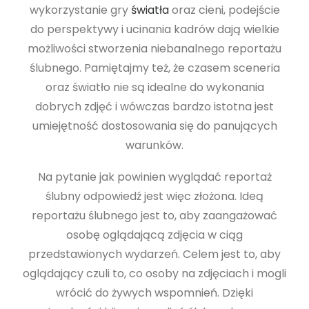
wykorzystanie gry
światła
oraz cieni, podejście
do perspektywy i ucinania kadrów dają wielkie
możliwości stworzenia niebanalnego reportażu
ślubnego. Pamiętajmy też, że czasem sceneria
oraz światło nie są idealne do wykonania
dobrych zdjęć i wówczas bardzo istotna jest
umiejętność dostosowania się do panujących
warunków.
Na pytanie jak powinien wyglądać reportaż
ślubny odpowiedź jest więc złożona. Ideą
reportażu ślubnego jest to, aby zaangażować
osobę oglądającą zdjęcia w ciąg
przedstawionych wydarzeń. Celem jest to, aby
oglądający czuli to, co osoby na zdjęciach i mogli
wrócić do żywych wspomnień. Dzięki