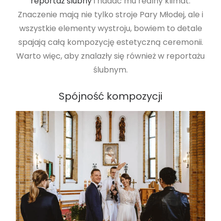
reportaż ślubny
i nadać mu realny klimat.
Znaczenie mają nie tylko stroje Pary Młodej, ale i
wszystkie elementy wystroju, bowiem to detale
spajają całą kompozycję estetyczną ceremonii.
Warto więc, aby znalazły się również w reportażu
ślubnym.
Spójność kompozycji