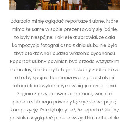
Zdarzało mi się oglądać reportaże ślubne, które
mimo że same w sobie prezentowały się ładnie,
to były niespójne. Taki efekt sprawiał, że cała
kompozycja fotograficzna z dnia ślubu nie była
zbyt efektowna i budziła wrażenie dysonansu.
Reportaż ślubny powinien być przede wszystkim
naturalny, ale dobry fotograf ślubny zadba także
o to, by spójnie harmonizował z pozostałymi
fotografiami wykonanymi w ciągu całego dnia.
Zdjęcia z przygotowań, ceremonii, wesela i
pleneru ślubnego powinny łączyć się w spójną
kompozycję. Pamiętajmy też, że reportaż ślubny
powinien wyglądać przede wszystkim naturalnie.