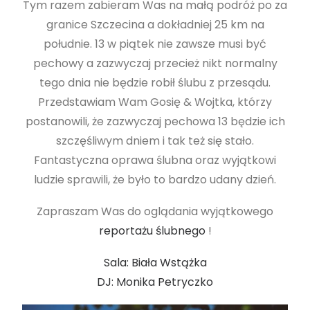
Tym razem zabieram Was na małą podróż po za
granice Szczecina a dokładniej 25 km na
południe. 13 w piątek nie zawsze musi być
pechowy a zazwyczaj przecież nikt normalny
tego dnia nie będzie robił ślubu z przesądu.
Przedstawiam Wam Gosię & Wojtka, którzy
postanowili, że zazwyczaj pechowa 13 będzie ich
szczęśliwym dniem i tak też się stało.
Fantastyczna oprawa ślubna oraz wyjątkowi
ludzie sprawili, że było to bardzo udany dzień.
Zapraszam Was do oglądania wyjątkowego
reportażu ślubnego
!
Sala: Biała Wstążka
DJ: Monika Petryczko