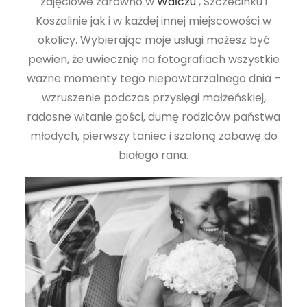
zdjęciowe zarówno w
Wałczu
, Szczecinku i
Koszalinie jak i w każdej innej miejscowości w
okolicy. Wybierając moje usługi możesz być
pewien, że uwiecznię na fotografiach wszystkie
ważne momenty tego niepowtarzalnego dnia –
wzruszenie podczas przysięgi małżeńskiej,
radosne witanie gości, dumę rodziców państwa
młodych, pierwszy taniec i szaloną zabawę do
białego rana.