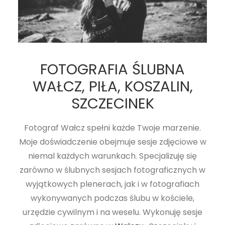
FOTOGRAFIA ŚLUBNA
WAŁCZ, PIŁA, KOSZALIN,
SZCZECINEK
Fotograf Wałcz spełni każde Twoje marzenie.
Moje doświadczenie obejmuje sesje zdjęciowe w
niemal każdych warunkach. Specjalizuję się
zarówno w ślubnych sesjach fotograficznych w
wyjątkowych plenerach, jak i w fotografiach
wykonywanych podczas ślubu w kościele,
urzędzie cywilnym i na weselu. Wykonuję sesje