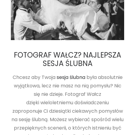
FOTOGRAF WAŁCZ? NAJLEPSZA
SESJA ŚLUBNA
Chcesz aby Twoja
sesja ślubna
była absolutnie
wyjątkowa, lecz nie masz na nią pomysłu? Nic
się nie dzieje. Fotograf Wałcz
dzięki wieloletniemu doświadczeniu
zaproponuje Ci dziesiątki ciekawych pomysłów
na sesję ślubną. Możesz wybierać spośród wielu
przepięknych scenerii, o których istnieniu być