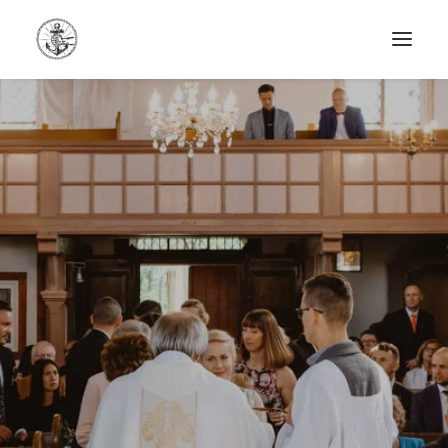
HOME
PORTFOLIO
BLOG
OFERTA
O MNIE
KONTAKT