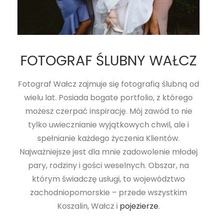
FOTOGRAF ŚLUBNY WAŁCZ
Fotograf Wałcz zajmuje się fotografią ślubną od
wielu lat. Posiada bogate portfolio, z którego
możesz czerpać inspirację. Mój zawód to nie
tylko uwiecznianie wyjątkowych chwil, ale i
spełnianie każdego życzenia Klientów.
Najważniejsze jest dla mnie zadowolenie młodej
pary, rodziny i gości weselnych. Obszar, na
którym świadczę usługi, to województwo
zachodniopomorskie – przede wszystkim
Koszalin, Wałcz i
pojezierze
.